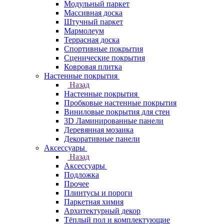
Модульный паркет
Массивная доска
Штучный паркет
Мармолеум
Террасная доска
Спортивные покрытия
Сценические покрытия
Ковровая плитка
Настенные покрытия
Назад
Настенные покрытия
Пробковые настенные покрытия
Виниловые покрытия для стен
3D Ламинированные панели
Деревянная мозаика
Декоративные панели
Аксессуары
Назад
Аксессуары
Подложка
Прочее
Плинтусы и пороги
Паркетная химия
Архитектурный декор
Тёплый пол и комплектующие