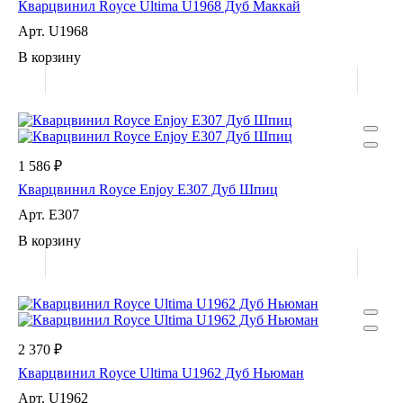
Кварцвинил Royce Ultima U1968 Дуб Маккай
Арт.
U1968
В корзину
1 586 ₽
Кварцвинил Royce Enjoy Е307 Дуб Шпиц
Арт.
Е307
В корзину
2 370 ₽
Кварцвинил Royce Ultima U1962 Дуб Ньюман
Арт.
U1962