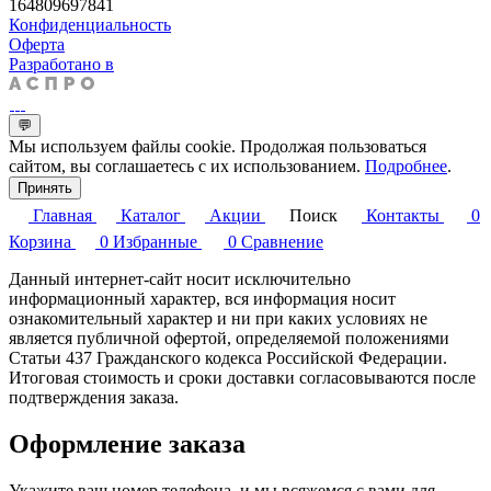
164809697841
Конфиденциальность
Оферта
Разработано в
💬
Мы используем файлы cookie. Продолжая пользоваться
сайтом, вы соглашаетесь с их использованием.
Подробнее
.
Принять
Главная
Каталог
Акции
Поиск
Контакты
0
Корзина
0
Избранные
0
Сравнение
Данный интернет-сайт носит исключительно
информационный характер, вся информация носит
ознакомительный характер и ни при каких условиях не
является публичной офертой, определяемой положениями
Статьи 437 Гражданского кодекса Российской Федерации.
Итоговая стоимость и сроки доставки согласовываются после
подтверждения заказа.
Оформление заказа
Укажите ваш номер телефона, и мы всяжемся с вами для