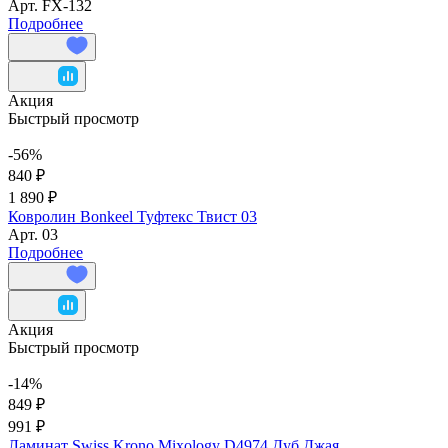
Арт.
FX-132
Подробнее
Акция
Быстрый просмотр
-56%
840 ₽
1 890 ₽
Ковролин Bonkeel Туфтекс Твист 03
Арт.
03
Подробнее
Акция
Быстрый просмотр
-14%
849 ₽
991 ₽
Ламинат Swiss Krono Mixology D4974 Дуб Джая