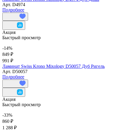
Арт.
D4974
Подробнее
Акция
Быстрый просмотр
-14%
849 ₽
991 ₽
Ламинат Swiss Krono Mixology D50057 Дуб Ригель
Арт.
D50057
Подробнее
Акция
Быстрый просмотр
-33%
860 ₽
1 288 ₽