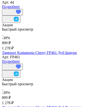
Арт.
44
Подробнее
Акция
Быстрый просмотр
-30%
899 ₽
1 278 ₽
Ламинат Kastamonu Cherry FP461 Дуб Брауни
Арт.
FP461
Подробнее
Акция
Быстрый просмотр
-30%
899 ₽
1 278 ₽