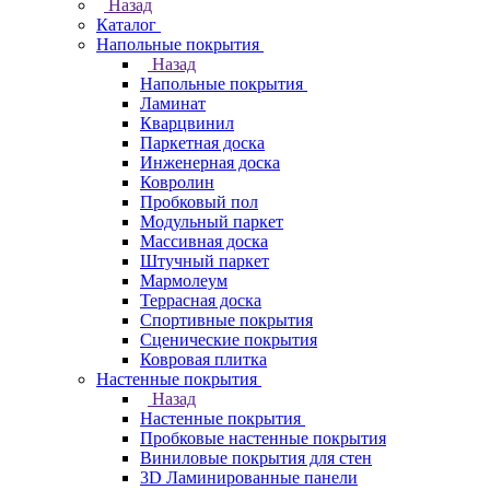
Назад
Каталог
Напольные покрытия
Назад
Напольные покрытия
Ламинат
Кварцвинил
Паркетная доска
Инженерная доска
Ковролин
Пробковый пол
Модульный паркет
Массивная доска
Штучный паркет
Мармолеум
Террасная доска
Спортивные покрытия
Сценические покрытия
Ковровая плитка
Настенные покрытия
Назад
Настенные покрытия
Пробковые настенные покрытия
Виниловые покрытия для стен
3D Ламинированные панели