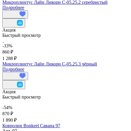
Микроплинтус Лайн Ликорн С-05.25.2 серебристый
Подробнее
Акция
Быстрый просмотр
-33%
860 ₽
1 288 ₽
Микроплинтус Лайн Ликорн С-05.25.3 чёрный
Подробнее
Акция
Быстрый просмотр
-54%
870 ₽
1 890 ₽
Ковролин Bonkeel Савана 97
Арт.
97