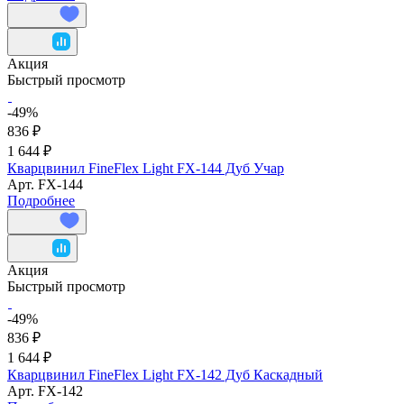
Акция
Быстрый просмотр
-49%
836 ₽
1 644 ₽
Кварцвинил FineFlex Light FX-144 Дуб Учар
Арт.
FX-144
Подробнее
Акция
Быстрый просмотр
-49%
836 ₽
1 644 ₽
Кварцвинил FineFlex Light FX-142 Дуб Каскадный
Арт.
FX-142