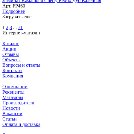
Ламинат Kastamonu Cherry FP460 Дуб Валенсия
Арт.
FP460
Подробнее
Загрузить еще
1
2
3
...
71
Интернет-магазин
Каталог
Акции
Отзывы
Объекты
Вопросы и ответы
Контакты
Компания
О компании
Реквизиты
Магазины
Производители
Новости
Вакансии
Статьи
Оплата и доставка