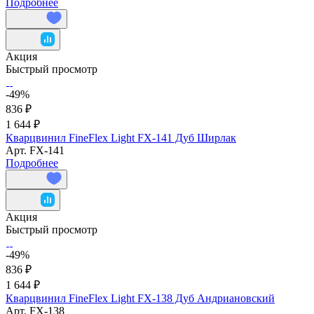
Подробнее
Акция
Быстрый просмотр
-49%
836 ₽
1 644 ₽
Кварцвинил FineFlex Light FX-141 Дуб Ширлак
Арт.
FX-141
Подробнее
Акция
Быстрый просмотр
-49%
836 ₽
1 644 ₽
Кварцвинил FineFlex Light FX-138 Дуб Андриановский
Арт.
FX-138