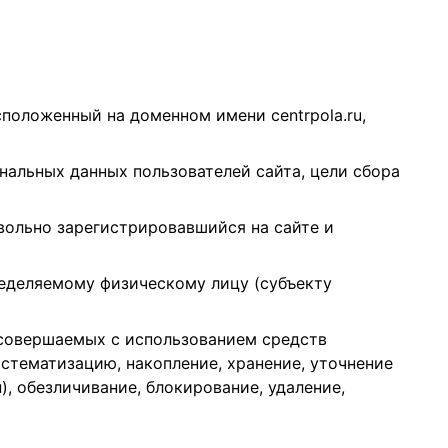
положенный на доменном имени centrpola.ru,
нальных данных пользователей сайта, цели сбора
овольно зарегистрировавшийся на сайте и
ределяемому физическому лицу (субъекту
 совершаемых с использованием средств
истематизацию, накопление, хранение, уточнение
), обезличивание, блокирование, удаление,