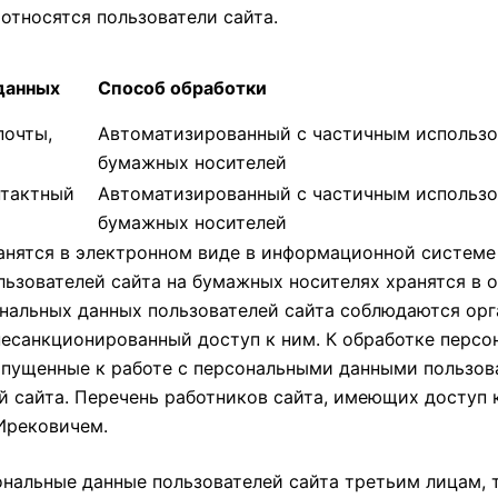
относятся пользователи сайта.
данных
Способ обработки
почты,
Автоматизированный с частичным использ
бумажных носителей
нтактный
Автоматизированный с частичным использ
бумажных носителей
нятся в электронном виде в информационной системе 
льзователей сайта на бумажных носителях хранятся в 
ерсональных данных пользователей сайта соблюдаются о
санкционированный доступ к ним. К обработке персон
опущенные к работе с персональными данными пользов
й сайта. Перечень работников сайта, имеющих доступ 
Ирековичем.
альные данные пользователей сайта третьим лицам, т