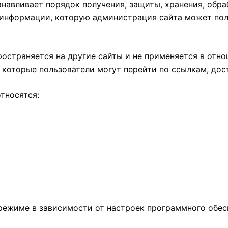
авливает порядок получения, защиты, хранения, обра
й информации, которую администрация сайта может пол
остраняется на другие сайты и не применяется в отно
а которые пользователи могут перейти по ссылкам, дос
тносятся:
режиме в зависимости от настроек программного обесп