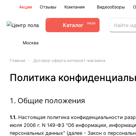
Акции
Отзывы
Компания
Видеообзоры
О
14529
Каталог
Москва
–
Главная
Договор-оферта интернет-магазина
Политика конфиденциаль
1. Общие положения
1.1.
Настоящая политика конфиденциальности разра
июля 2006 г. N 149-ФЗ "Об информации, информаци
персональных данных" (далее - Закон о персонал