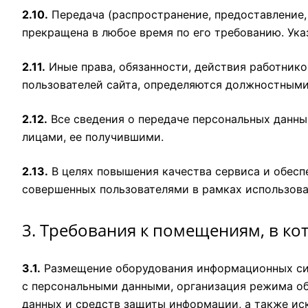
2.10.
Передача (распространение, предоставление,
прекращена в любое время по его требованию. Ук
2.11.
Иные права, обязанности, действия работнико
пользователей сайта, определяются должностным
2.12.
Все сведения о передаче персональных данны
лицами, ее получившими.
2.13.
В целях повышения качества сервиса и обесп
совершенных пользователями в рамках использова
3. Требования к помещениям, в к
3.1.
Размещение оборудования информационных сис
с персональными данными, организация режима об
данных и средств защиты информации, а также и