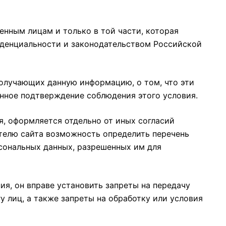
нным лицам и только в той части, которая
иденциальности и законодательством Российской
олучающих данную информацию, о том, что эти
енное подтверждение соблюдения этого условия.
я, оформляется отдельно от иных согласий
ателю сайта возможность определить перечень
рсональных данных, разрешенных им для
я, он вправе установить запреты на передачу
 лиц, а также запреты на обработку или условия