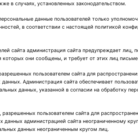
кже в случаях, установленных законодательством.
ерсональные данные пользователей только уполномоче
нностей, в соответствии с настоящей политикой конф
лей сайта администрация сайта предупреждает лиц, п
я которых они сообщены, и требует от этих лиц письм
разрешенных пользователем сайта для распространени
х данных. Администрация сайта обеспечивает пользов
льных данных, указанной в согласии на обработку пе
, разрешенных пользователем сайта для распространени
х данных администрацией сайта неограниченному кругу
альных данных неограниченным кругом лиц.