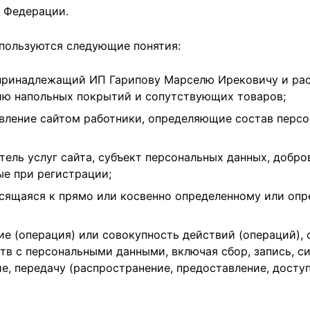
 Федерации.
пользуются следующие понятия:
 принадлежащий ИП Гарипову Марселю Ирековичу и рас
ию напольных покрытий и сопутствующих товаров;
вление сайтом работники, определяющие состав персо
атель услуг сайта, субъект персональных данных, добр
е при регистрации;
сящаяся к прямо или косвенно определенному или оп
ие (операция) или совокупность действий (операций),
тв с персональными данными, включая сбор, запись, с
ие, передачу (распространение, предоставление, доступ