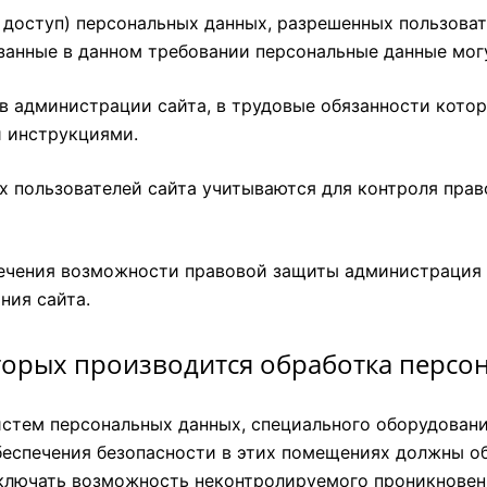
 доступ) персональных данных, разрешенных пользоват
азанные в данном требовании персональные данные мог
в администрации сайта, в трудовые обязанности кото
и инструкциями.
х пользователей сайта учитываются для контроля пр
ечения возможности правовой защиты администрация с
ния сайта.
оторых производится обработка перс
тем персональных данных, специального оборудования
еспечения безопасности в этих помещениях должны о
сключать возможность неконтролируемого проникновен