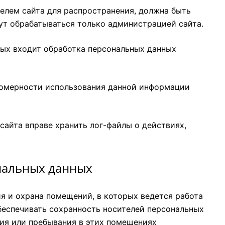
елем сайта для распространения, должна быть
ут обрабатываться только администрацией сайта.
рых входит обработка персональных данных
авомерности использования данной информации
айта вправе хранить лог-файлы о действиях,
ональных данных
 и охрана помещений, в которых ведется работа
беспечивать сохранность носителей персональных
ия или пребывания в этих помещениях