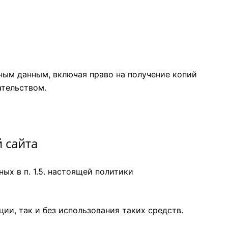
ным данным, включая право на получение копий
ательством.
 сайта
ых в п. 1.5. настоящей политики
ии, так и без использования таких средств.