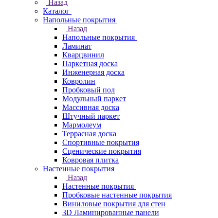
Назад
Каталог
Напольные покрытия
Назад
Напольные покрытия
Ламинат
Кварцвинил
Паркетная доска
Инженерная доска
Ковролин
Пробковый пол
Модульный паркет
Массивная доска
Штучный паркет
Мармолеум
Террасная доска
Спортивные покрытия
Сценические покрытия
Ковровая плитка
Настенные покрытия
Назад
Настенные покрытия
Пробковые настенные покрытия
Виниловые покрытия для стен
3D Ламинированные панели