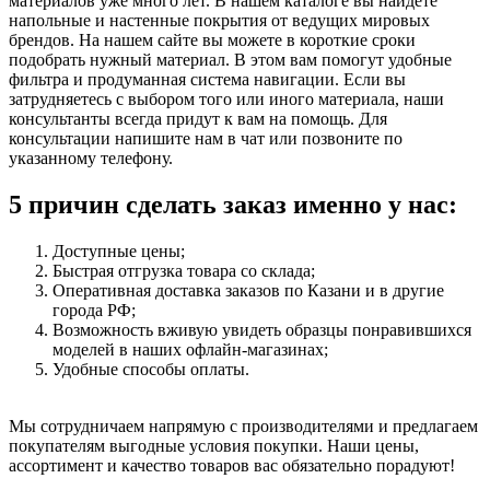
материалов уже много лет. В нашем каталоге вы найдете
напольные и настенные покрытия от ведущих мировых
брендов. На нашем сайте вы можете в короткие сроки
подобрать нужный материал. В этом вам помогут удобные
фильтра и продуманная система навигации. Если вы
затрудняетесь с выбором того или иного материала, наши
консультанты всегда придут к вам на помощь. Для
консультации напишите нам в чат или позвоните по
указанному телефону.
5 причин сделать заказ именно у нас:
Доступные цены;
Быстрая отгрузка товара со склада;
Оперативная доставка заказов по Казани и в другие
города РФ;
Возможность вживую увидеть образцы понравившихся
моделей в наших офлайн-магазинах;
Удобные способы оплаты.
Мы сотрудничаем напрямую с производителями и предлагаем
покупателям выгодные условия покупки. Наши цены,
ассортимент и качество товаров вас обязательно порадуют!