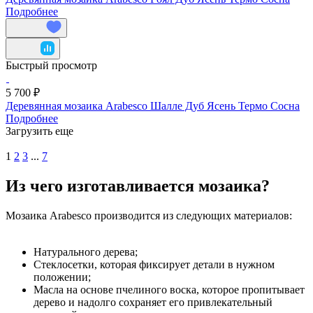
Подробнее
Быстрый просмотр
5 700 ₽
Деревянная мозаика Arabesco Шалле Дуб Ясень Термо Сосна
Подробнее
Загрузить еще
1
2
3
...
7
Из чего изготавливается мозаика?
Мозаика Arabesco производится из следующих материалов:
Натурального дерева;
Стеклосетки, которая фиксирует детали в нужном
положении;
Масла на основе пчелиного воска, которое пропитывает
дерево и надолго сохраняет его привлекательный