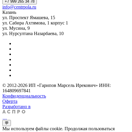
+7 999 265 34 78
info@centrpola.ru
Казань
ул. Проспект Ямашева, 15
ул. Сабира Ахтямова, 1 корпус 1
ул. Мусина, 9
ул. Нурсултана Назарбаева, 10
© 2012-2026 ИП «Гарипов Марсель Ирекович» ИНН:
164809697841
Конфиденциальность
Оферта
Разработано в
💬
Мы используем файлы cookie. Продолжая пользоваться