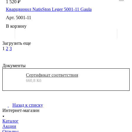
1 520 ₽
Кварцвинил NatisSton Leger 5001-11 Gaula
Арт.
5001-11
В корзину
Загрузить еще
1
2
3
Документы
Сертификат соответствия
660,8 Кб
Назад к списку
Интернет-магазин
Каталог
Акции
Отзывы