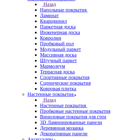
Назад
Напольные покрытия
Ламинат
Кварцвинил
Паркетная доска
Инженерная доска
Ковролин
Пробковый пол
Модульный паркет
Массивная доска
Штучный паркет
Мармолеум
Террасная доска
Спортивные покрытия
Сценические покрытия
Ковровая плитка
Настенные покрытия
Назад
Настенные покрытия
Пробковые настенные покрытия
Виниловые покрытия для стен
3D Ламинированные панели
Деревянная мозаика
Декоративные панели
Аксессуары