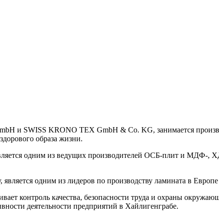
 и SWISS KRONO TEX GmbH & Co. KG, занимается производс
здорового образа жизни.
является одним из ведущих производителей ОСБ-плит и МДФ-, Х
 является одним из лидеров по производству ламината в Евро
ает контроль качества, безопасности труда и охраны окружающе
ивности деятельности предприятий в Хайлигенграбе.