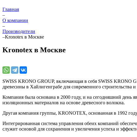
Главная
–
О компании
–
Производители
–
Kronotex в Москве
Kronotex в Москве
SWISS KRONO GROUP, включающая в себя SWISS KRONO GmbH
древесины в Хайлигенграбе для современного строительства и 
Компания была основана в 2000 году, и на сегодняшний день 
изоляционных материалов на основе древесного волокна.
Другая компания группы, KRONOTEX, основанная в 1992 году,
Интегрированная система управления обеих компаний обеспечив
служит основой для сохранения и увеличения успеха и эффект