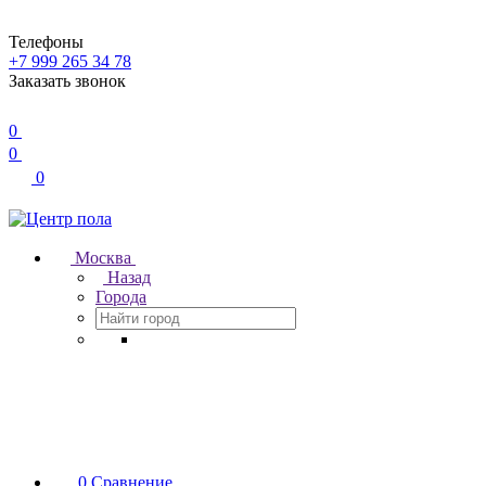
Телефоны
+7 999 265 34 78
Заказать звонок
0
0
0
Москва
Назад
Города
0
Сравнение