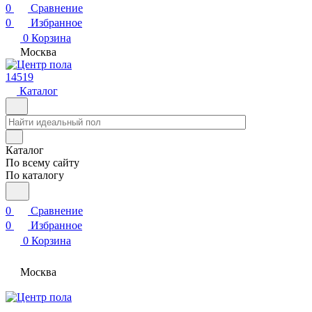
0
Сравнение
0
Избранное
0
Корзина
Москва
14519
Каталог
Каталог
По всему сайту
По каталогу
0
Сравнение
0
Избранное
0
Корзина
Москва