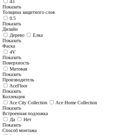
43
Показать
Толщина защитного слоя
0.5
Показать
Дизайн
Дерево
Елка
Показать
Фаска
4V
Показать
Поверхность
Матовая
Показать
Производитель
AceFloor
Показать
Коллекция
Ace City Collection
Ace Home Collection
Показать
Встроенная подложка
Да
Нет
Показать
Способ монтажа