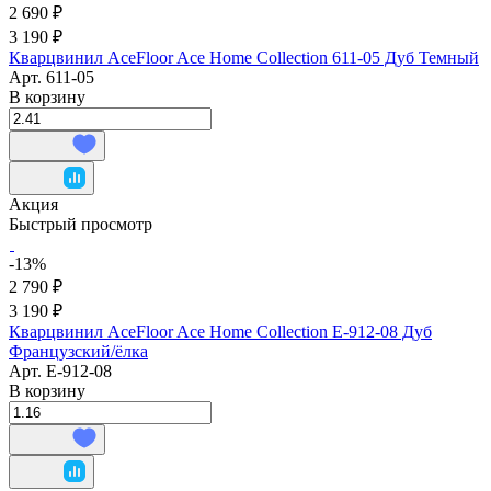
2 690 ₽
3 190 ₽
Кварцвинил AceFloor Ace Home Collection 611-05 Дуб Темный
Арт.
611-05
В корзину
Акция
Быстрый просмотр
-13%
2 790 ₽
3 190 ₽
Кварцвинил AceFloor Ace Home Collection E-912-08 Дуб
Французский/ёлка
Арт.
E-912-08
В корзину