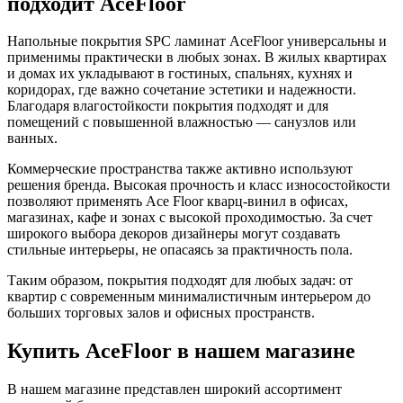
подходит AceFloor
Напольные покрытия SPC ламинат AceFloor универсальны и
применимы практически в любых зонах. В жилых квартирах
и домах их укладывают в гостиных, спальнях, кухнях и
коридорах, где важно сочетание эстетики и надежности.
Благодаря влагостойкости покрытия подходят и для
помещений с повышенной влажностью — санузлов или
ванных.
Коммерческие пространства также активно используют
решения бренда. Высокая прочность и класс износостойкости
позволяют применять Ace Floor кварц-винил в офисах,
магазинах, кафе и зонах с высокой проходимостью. За счет
широкого выбора декоров дизайнеры могут создавать
стильные интерьеры, не опасаясь за практичность пола.
Таким образом, покрытия подходят для любых задач: от
квартир с современным минималистичным интерьером до
больших торговых залов и офисных пространств.
Купить AceFloor в нашем магазине
В нашем магазине представлен широкий ассортимент