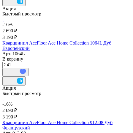
Акция
Быстрый просмотр
-16%
2 690 ₽
3 190 ₽
Кварцвинил AceFloor Ace Home Collection 1064L Дуб
Европейский
Арт.
1064L
В корзину
Акция
Быстрый просмотр
-16%
2 690 ₽
3 190 ₽
Кварцвинил AceFloor Ace Home Collection 912-08 Дуб
Французский