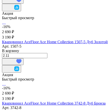
Акция
Быстрый просмотр
-16%
2 690 ₽
3 190 ₽
Кварцвинил AceFloor Ace Home Collection 1507-5 Дуб Золотой
Арт.
1507-5
В корзину
Акция
Быстрый просмотр
-16%
2 690 ₽
3 190 ₽
Кварцвинил AceFloor Ace Home Collection 3742-8 Дуб Бронза
Арт.
3742-8