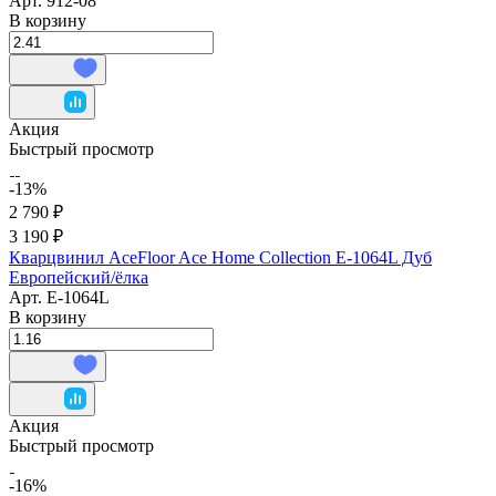
Арт.
912-08
В корзину
Акция
Быстрый просмотр
-13%
2 790 ₽
3 190 ₽
Кварцвинил AceFloor Ace Home Collection E-1064L Дуб
Европейский/ёлка
Арт.
E-1064L
В корзину
Акция
Быстрый просмотр
-16%