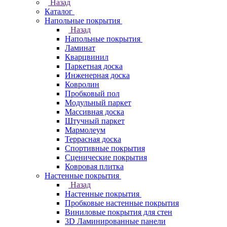
Назад
Каталог
Напольные покрытия
Назад
Напольные покрытия
Ламинат
Кварцвинил
Паркетная доска
Инженерная доска
Ковролин
Пробковый пол
Модульный паркет
Массивная доска
Штучный паркет
Мармолеум
Террасная доска
Спортивные покрытия
Сценические покрытия
Ковровая плитка
Настенные покрытия
Назад
Настенные покрытия
Пробковые настенные покрытия
Виниловые покрытия для стен
3D Ламинированные панели