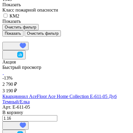
Показать
Класс пожарной опасности
КМ2
Показать
Очистить фильтр
Очистить фильтр
Акция
Быстрый просмотр
-13%
2 790 ₽
3 190 ₽
Кварцвинил AceFloor Ace Home Collection E-611-05 Дуб
Темный/Елка
Арт.
E-611-05
В корзину