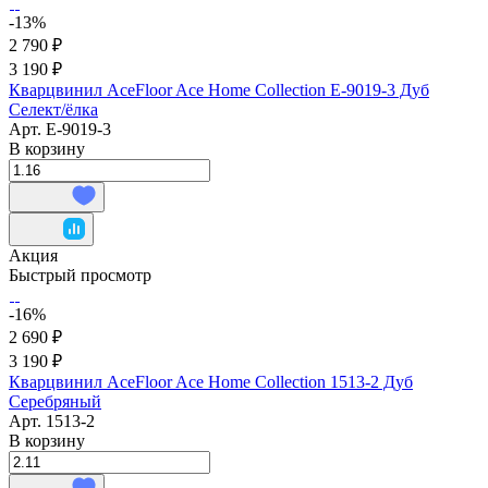
-13%
2 790 ₽
3 190 ₽
Кварцвинил AceFloor Ace Home Collection E-9019-3 Дуб
Селект/ёлка
Арт.
E-9019-3
В корзину
Акция
Быстрый просмотр
-16%
2 690 ₽
3 190 ₽
Кварцвинил AceFloor Ace Home Collection 1513-2 Дуб
Серебряный
Арт.
1513-2
В корзину