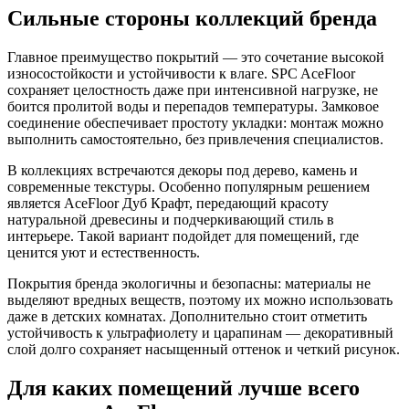
Сильные стороны коллекций бренда
Главное преимущество покрытий — это сочетание высокой
износостойкости и устойчивости к влаге. SPC AceFloor
сохраняет целостность даже при интенсивной нагрузке, не
боится пролитой воды и перепадов температуры. Замковое
соединение обеспечивает простоту укладки: монтаж можно
выполнить самостоятельно, без привлечения специалистов.
В коллекциях встречаются декоры под дерево, камень и
современные текстуры. Особенно популярным решением
является AceFloor Дуб Крафт, передающий красоту
натуральной древесины и подчеркивающий стиль в
интерьере. Такой вариант подойдет для помещений, где
ценится уют и естественность.
Покрытия бренда экологичны и безопасны: материалы не
выделяют вредных веществ, поэтому их можно использовать
даже в детских комнатах. Дополнительно стоит отметить
устойчивость к ультрафиолету и царапинам — декоративный
слой долго сохраняет насыщенный оттенок и четкий рисунок.
Для каких помещений лучше всего