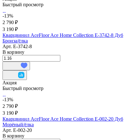
Быстрый просмотр
-13%
2 790 ₽
3 190 ₽
Кварцвинил AceFloor Ace Home Collection E-3742-8 Дуб
Бронза/ёлка
Арт.
E-3742-8
В корзину
Акция
Быстрый просмотр
-13%
2 790 ₽
3 190 ₽
Кварцвинил AceFloor Ace Home Collection E-002-20 Дуб
Морёный/ёлка
Арт.
E-002-20
В корзину