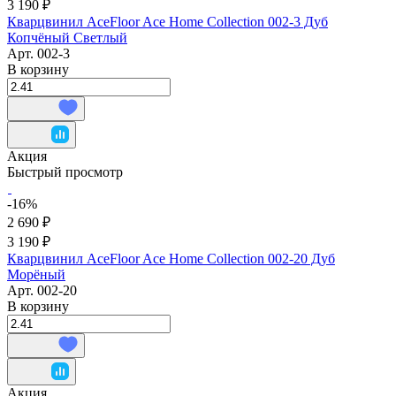
3 190 ₽
Кварцвинил AceFloor Ace Home Collection 002-3 Дуб
Копчёный Светлый
Арт.
002-3
В корзину
Акция
Быстрый просмотр
-16%
2 690 ₽
3 190 ₽
Кварцвинил AceFloor Ace Home Collection 002-20 Дуб
Морёный
Арт.
002-20
В корзину
Акция