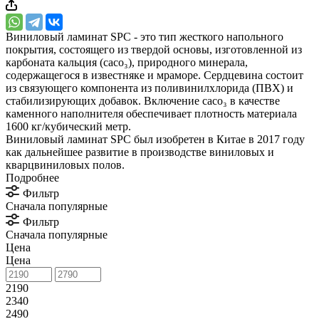
Виниловый ламинат SPC - это тип жесткого напольного
покрытия, состоящего из твердой основы, изготовленной из
карбоната кальция (caco₃), природного минерала,
содержащегося в известняке и мраморе. Сердцевина состоит
из связующего компонента из поливинилхлорида (ПВХ) и
стабилизирующих добавок. Включение caco₃ в качестве
каменного наполнителя обеспечивает плотность материала
1600 кг/кубический метр.
Виниловый ламинат SPC был изобретен в Китае в 2017 году
как дальнейшее развитие в производстве виниловых и
кварцвиниловых полов.
Подробнее
Фильтр
Сначала популярные
Фильтр
Сначала популярные
Цена
Цена
2190
2340
2490