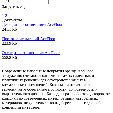
Загрузить еще
1
2
Документы
Декларация соответствия AceFloor
241,1 Кб
Протокол испытаний AceFloor
223,9 Кб
Экспертное заключение AceFloor
558,8 Кб
Современные напольные покрытия бренда AceFloor
заслуженно считаются одними из самых надежных и
практичных решений для обустройства жилых и
коммерческих помещений. Коллекции отличаются
гармоничным сочетанием прочности, долговечности и
выразительного дизайна. Благодаря разнообразию декоров, от
классики до современных интерпретаций натуральных
материалов, покупатель легко подберет вариант для любой
концепции интерьера.