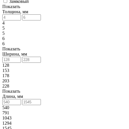
Замковый
Показать
Толщина, мм
4
5
5
6
6
Показать
Ширина, мм
128
153
178
203
228
Показать
Длина, мм
540
791
1043
1294
1545