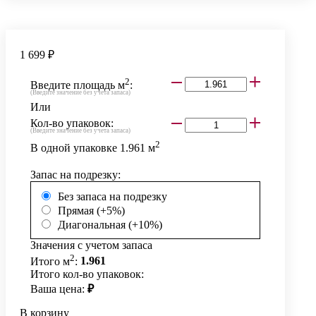
1 699 ₽
2
Введите площадь м
:
(Введите значение без учета запаса)
Или
Кол-во упаковок:
(Введите значение без учета запаса)
2
В одной упаковке
1.961
м
Запас на подрезку:
Без запаса на подрезку
Прямая (+5%)
Диагональная (+10%)
Значения с учетом запаса
2
Итого м
:
1.961
Итого кол-во упаковок:
Ваша цена:
₽
В корзину