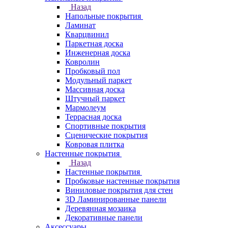
Назад
Напольные покрытия
Ламинат
Кварцвинил
Паркетная доска
Инженерная доска
Ковролин
Пробковый пол
Модульный паркет
Массивная доска
Штучный паркет
Мармолеум
Террасная доска
Спортивные покрытия
Сценические покрытия
Ковровая плитка
Настенные покрытия
Назад
Настенные покрытия
Пробковые настенные покрытия
Виниловые покрытия для стен
3D Ламинированные панели
Деревянная мозаика
Декоративные панели
Аксессуары