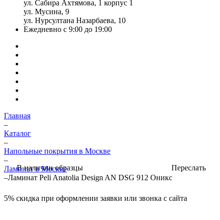
ул. Сабира Ахтямова, 1 корпус 1
ул. Мусина, 9
ул. Нурсултана Назарбаева, 10
Ежедневно с 9:00 до 19:00
Главная
–
Каталог
–
Напольные покрытия в Москве
–
Переслать
В наличии образцы
Ламинат в Москве
–
Ламинат Peli Anatolia Design AN DSG 912 Оникс
5%
скидка при оформлении заявки или звонка с сайта