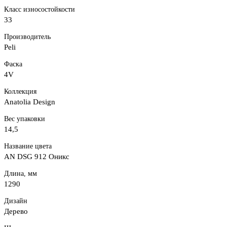
Класс износостойкости
33
Производитель
Peli
Фаска
4V
Коллекция
Anatolia Design
Вес упаковки
14,5
Название цвета
AN DSG 912 Оникс
Длина, мм
1290
Дизайн
Дерево