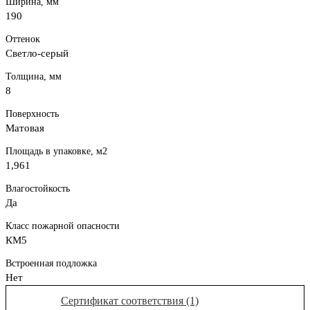
Ширина, мм
190
Оттенок
Светло-серый
Толщина, мм
8
Поверхность
Матовая
Площадь в упаковке, м2
1,961
Влагостойкость
Да
Класс пожарной опасности
КМ5
Встроенная подложка
Нет
Сертификат соответствия (1)