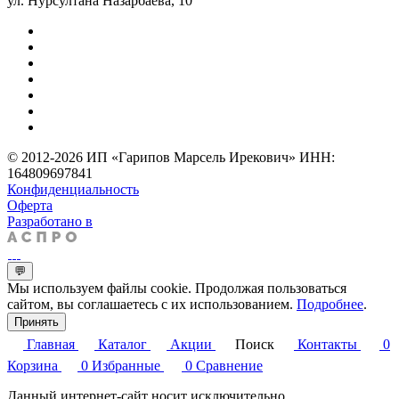
ул. Нурсултана Назарбаева, 10
© 2012-2026 ИП «Гарипов Марсель Ирекович» ИНН:
164809697841
Конфиденциальность
Оферта
Разработано в
💬
Мы используем файлы cookie. Продолжая пользоваться
сайтом, вы соглашаетесь с их использованием.
Подробнее
.
Принять
Главная
Каталог
Акции
Поиск
Контакты
0
Корзина
0
Избранные
0
Сравнение
Данный интернет-сайт носит исключительно