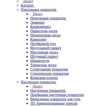
Назад
Каталог
Напольные покрытия
Назад
Напольные покрытия
Ламинат
Кварцвинил
Паркетная доска
Инженерная доска
Ковролин
Пробковый пол
Модульный паркет
Массивная доска
Штучный паркет
Мармолеум
Террасная доска
Спортивные покрытия
Сценические покрытия
Ковровая плитка
Настенные покрытия
Назад
Настенные покрытия
Пробковые настенные покрытия
Виниловые покрытия для стен
3D Ламинированные панели