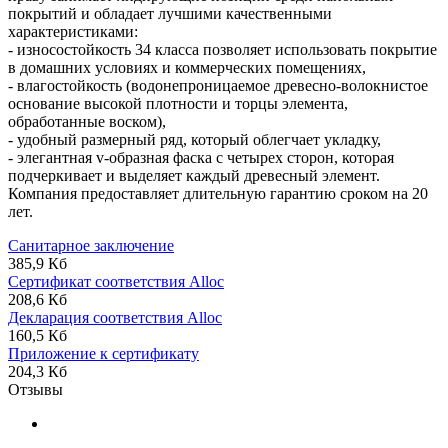
покрытий и обладает лучшими качественными
характеристиками:
- износостойкость 34 класса позволяет использовать покрытие
в домашних условиях и коммерческих помещениях,
- влагостойкость (водонепроницаемое древесно-волокнистое
основание высокой плотности и торцы элемента,
обработанные воском),
- удобный размерный ряд, который облегчает укладку,
- элегантная v-образная фаска с четырех сторон, которая
подчеркивает и выделяет каждый древесный элемент.
Компания предоставляет длительную гарантию сроком на 20
лет.
Санитарное заключение
385,9 Кб
Сертификат соответствия Alloc
208,6 Кб
Декларация соответствия Alloc
160,5 Кб
Приложение к сертификату
204,3 Кб
Отзывы