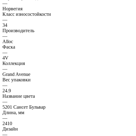
—
Норвегия
Класс износостойкости
—
34
Производитель
—
Alloc
Фаска
—
4V
Коллекция
—
Grand Avenue
Вес упаковки
—
24.9
Название цвета
—
5201 Сансет Бульвар
Длина, мм
—
2410
Дизайн
—